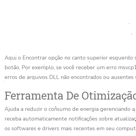
Aqui o Encontrar opção no canto superior esquerdo se
botão. Por exemplo, se você receber um erro msvcp14
erros de arquivos DLL não encontrados ou ausentes se
Ferramenta De Otimizaçã
Ajuda a reduzir o consumo de energia gerenciando a
receba automaticamente notificações sobre atualizaçõ
os softwares e drivers mais recentes em seu comput